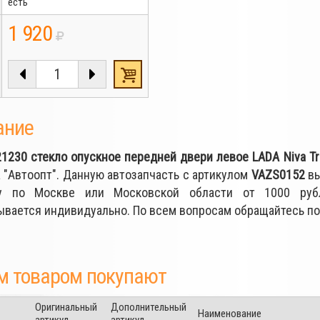
есть
1 920
ание
21230 стекло опускное передней двери левое LADA Niva Tr
 "Автоопт". Данную автозапчасть с артикулом
VAZS0152
вы
ку по Москве или Московской области от 1000 руб
ывается индивидуально. По всем вопросам обращайтесь п
м товаром покупают
Оригинальный
Дополнительный
Наименование