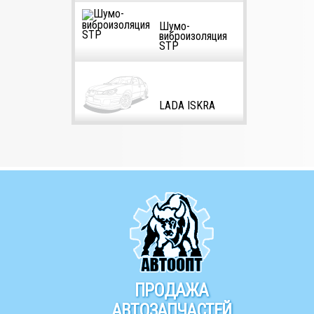
Шумо-
виброизоляция
STP
LADA ISKRA
ПРОДАЖА
АВТОЗАПЧАСТЕЙ