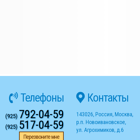
Телефоны
Контакты
792-04-59
143026
,
Россия
,
Москва
,
(925)
517-04-59
р.п. Новоивановское
,
(925)
ул. Агрохимиков, д.6
Перезвоните мне