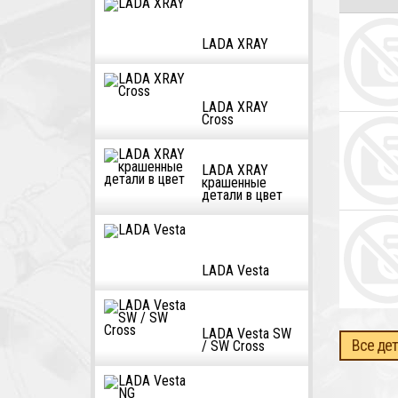
LADA XRAY
LADA XRAY
Cross
LADA XRAY
крашенные
детали в цвет
LADA Vesta
LADA Vesta SW
Все дет
/ SW Cross