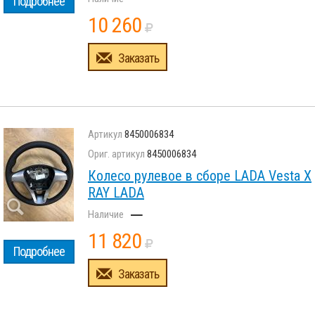
Подробнее
10 260
Заказать
8450006834
8450006834
Колесо рулевое в сборе LADA Vesta X
RAY LADA
–
11 820
Подробнее
Заказать