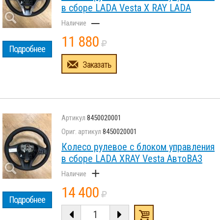
в сборе LADA Vesta X RAY LADA
–
11 880
Подробнее
Заказать
8450020001
8450020001
Колесо рулевое с блоком управления
в сборе LADA XRAY Vesta АвтоВАЗ
+
14 400
Подробнее