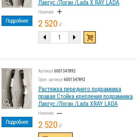
Ларгус /Логан /Lada X RAY LADA
+
Подробнее
2 520
6001547892
6001547892
Растяжка переднего подрамника
правая Стойка крепления подрамника
Ларгус /Логан /Lada XRAY LADA
–
Подробнее
2 520