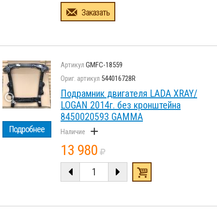
Заказать
GMFC-18559
544016728R
Подрамник двигателя LADA XRAY/
LOGAN 2014г. без кронштейна
8450020593 GAMMA
+
Подробнее
13 980