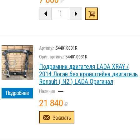
544010031R
544010031R
Подрамник двигателя LADA XRAY /
2014 Логан без кронштейна двигатель
Renault ( N2 ) LADA Оригинал
–
Подробнее
21 840
Заказать