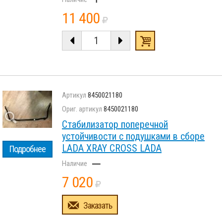
11 400
8450021180
8450021180
Стабилизатор поперечной
устойчивости с подушками в сборе
LADA XRAY CROSS LADA
Подробнее
–
7 020
Заказать