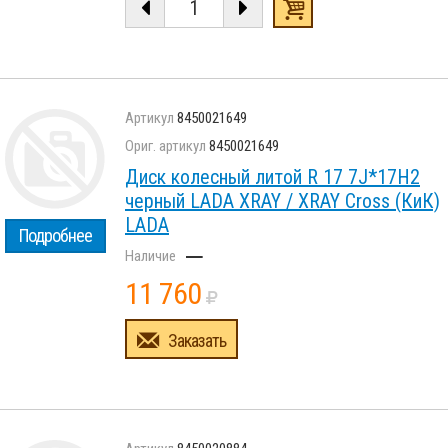
8450021649
8450021649
Диск колесный литой R 17 7J*17H2
черный LADA XRAY / XRAY Cross (КиК)
LADA
Подробнее
–
11 760
Заказать