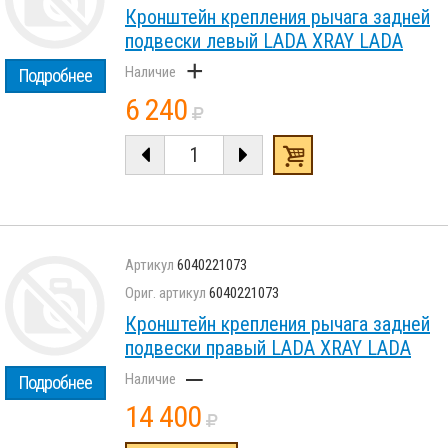
Кронштейн крепления рычага задней
подвески левый LADA XRAY LADA
+
Подробнее
6 240
6040221073
6040221073
Кронштейн крепления рычага задней
подвески правый LADA XRAY LADA
–
Подробнее
14 400