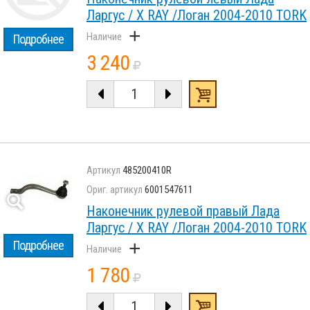
Ларгус / X RAY /Логан 2004-2010 TORK
+
Подробнее
3 240
485200410R
6001547611
Наконечник рулевой правый Лада
Ларгус / X RAY /Логан 2004-2010 TORK
+
Подробнее
1 780