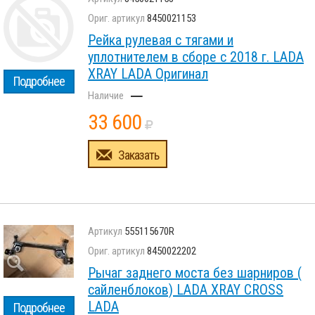
8450021153
Рейка рулевая с тягами и
уплотнителем в сборе с 2018 г. LADA
XRAY LADA Оригинал
Подробнее
–
33 600
Заказать
555115670R
8450022202
Рычаг заднего моста без шарниров (
сайленблоков) LADA XRAY CROSS
LADA
Подробнее