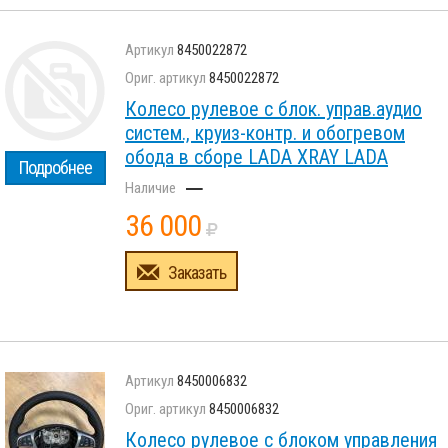
8450022872
8450022872
Колесо рулевое с блок. управ.аудио
систем., круиз-контр. и обогревом
обода в сборе LADA XRAY LADA
Подробнее
–
36 000
Заказать
8450006832
8450006832
Колесо рулевое с блоком управления