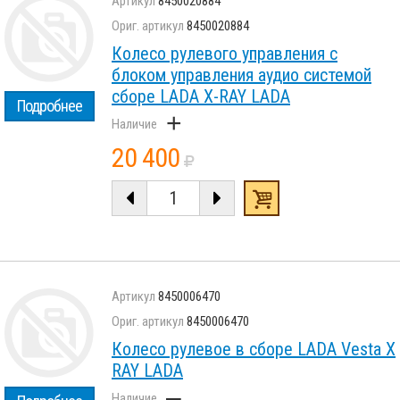
8450020884
8450020884
Колесо рулевого управления с
блоком управления аудио системой
сборе LADA X-RAY LADA
Подробнее
+
20 400
8450006470
8450006470
Колесо рулевое в сборе LADA Vesta X
RAY LADA
–