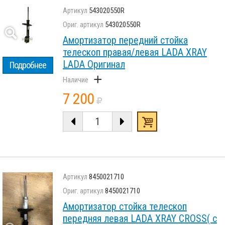
543020550R
543020550R
Амортизатор передний стойка
телескоп правая/левая LADA XRAY
LADA Оригинал
Подробнее
+
7 200
8450021710
8450021710
Амортизатор стойка телескоп
передняя левая LADA XRAY CROSS( с