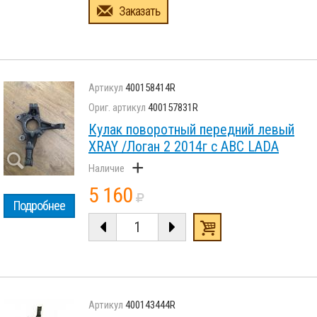
Заказать
400158414R
400157831R
Кулак поворотный передний левый
XRAY /Логан 2 2014г с АВС LADA
+
5 160
Подробнее
400143444R