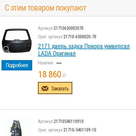
С этим товаром покупают
21710630002070
21710-6300020-70
2171 дверь задка Приора универсал
LADA Оригинал
–
Подробнее
18 860
Заказать
21710540110910
21710-5401109-10