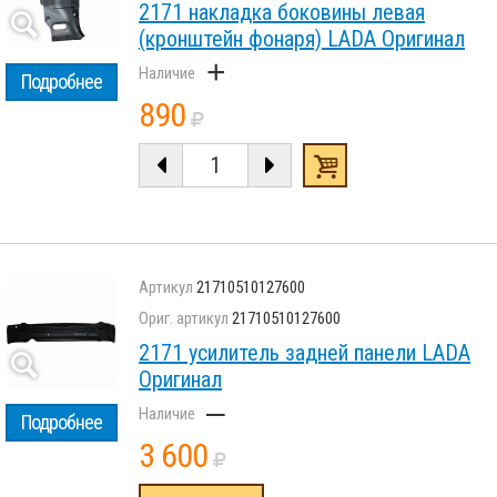
2171 накладка боковины левая
(кронштейн фонаря) LADA Оригинал
+
Подробнее
890
21710510127600
21710510127600
2171 усилитель задней панели LADA
Оригинал
–
Подробнее
3 600