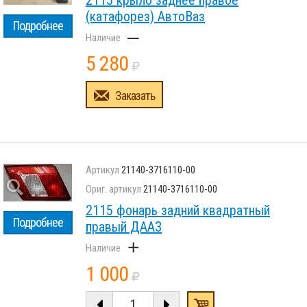
2115 крыло заднее правое
(катафорез) АвтоВаз
Подробнее
–
5 280
Заказать
21140-3716110-00
21140-3716110-00
2115 фонарь задний квадратный
Подробнее
правый ДААЗ
+
1 000