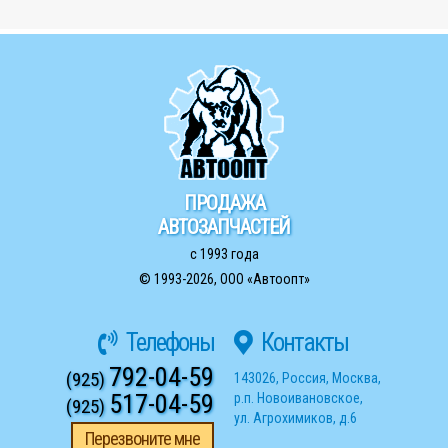
ПРОДАЖА
АВТОЗАПЧАСТЕЙ
с 1993 года
© 1993-2026,
ООО «Автоопт»
Телефоны
Контакты
792-04-59
(925)
143026
,
Россия
,
Москва
,
517-04-59
р.п. Новоивановское
,
(925)
ул. Агрохимиков, д.6
Перезвоните мне