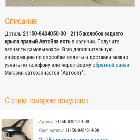
Описание
Деталь
21150-8404050-00
-
2115 желобок заднего
крыла правый АвтоВаз
есть
в наличии. Получите
запчасти самовывозом. Всю дополнительную
информацию по способам оплаты и доставки можно
узнать по телефону или через форму
обратной связи
.
Магазин автозапчастей "Автоопт".
С этим товаром покупают
21150-8404014-00
21150-8404014-00