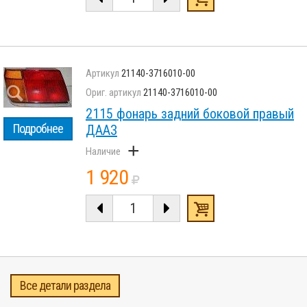
21140-3716010-00
21140-3716010-00
2115 фонарь задний боковой правый
Подробнее
ДААЗ
+
1 920
Все детали раздела