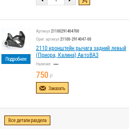
21100291404700
21100-2914047-00
2110 кронштейн рычага задний левый
(Приора, Калина) АвтоВАЗ
Подробнее
–
750
Заказать
Все детали раздела