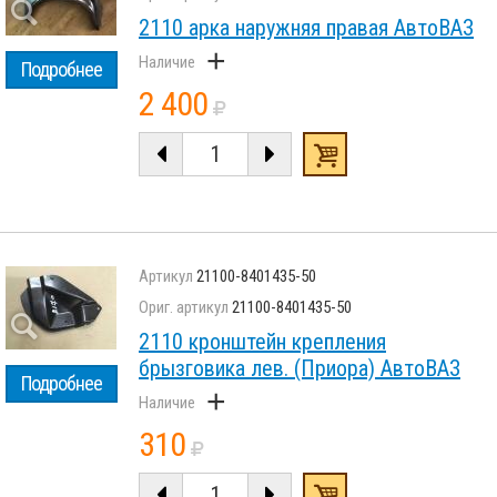
2110 арка наружняя правая АвтоВАЗ
+
Подробнее
2 400
21100-8401435-50
21100-8401435-50
2110 кронштейн крепления
брызговика лев. (Приора) АвтоВАЗ
Подробнее
+
310