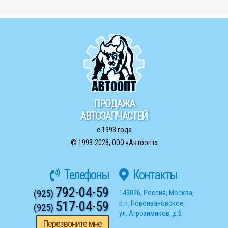
ПРОДАЖА
АВТОЗАПЧАСТЕЙ
с 1993 года
© 1993-2026,
ООО «Автоопт»
Телефоны
Контакты
792-04-59
(925)
143026
,
Россия
,
Москва
,
517-04-59
р.п. Новоивановское
,
(925)
ул. Агрохимиков, д.6
Перезвоните мне