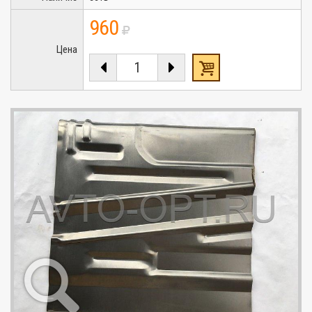
960
Цена