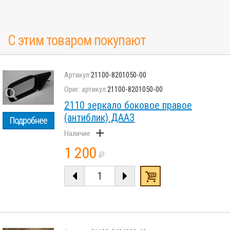
С этим товаром покупают
21100-8201050-00
21100-8201050-00
2110 зеркало боковое правое
(антиблик) ДААЗ
Подробнее
+
1 200