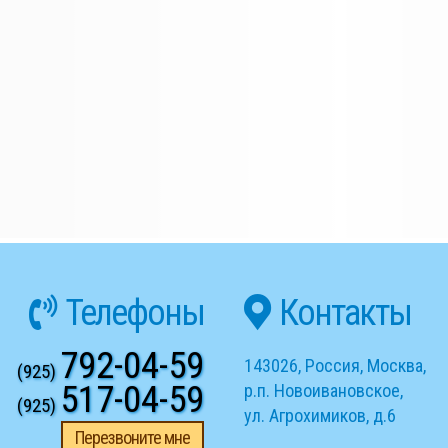
Телефоны
Контакты
792-04-59
143026
,
Россия
,
Москва
,
(925)
517-04-59
р.п. Новоивановское
,
(925)
ул. Агрохимиков, д.6
Перезвоните мне