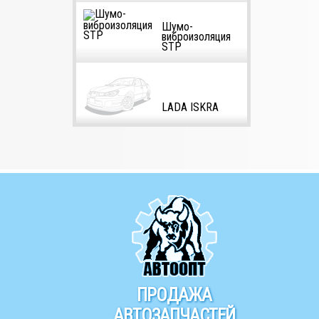
Шумо-
виброизоляция
STP
LADA ISKRA
ПРОДАЖА
АВТОЗАПЧАСТЕЙ