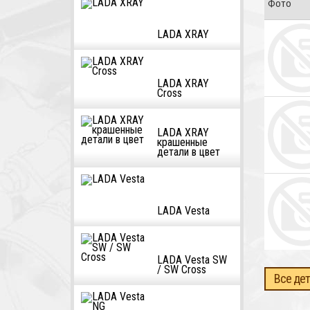
Фото
LADA XRAY
LADA XRAY
Cross
LADA XRAY
крашенные
детали в цвет
LADA Vesta
LADA Vesta SW
/ SW Cross
Все дет