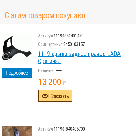
С этим товаром покупают
11190840401470
8450103157
1119 крыло заднее правое LADA
Оригинал
–
Подробнее
13 200
Заказать
11190-840405700