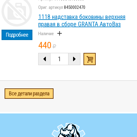
8450002470
1118 надставка боковины верхняя
правая в сборе GRANTA АвтоВаз
+
Подробнее
440
Все детали раздела