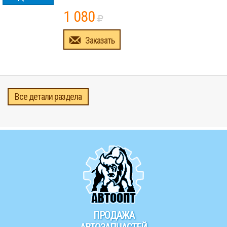
1 080
Заказать
Все детали раздела
ПРОДАЖА