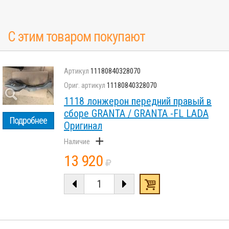
С этим товаром покупают
11180840328070
11180840328070
1118 лонжерон передний правый в
сборе GRANTA / GRANTA -FL LADA
Подробнее
Оригинал
+
13 920