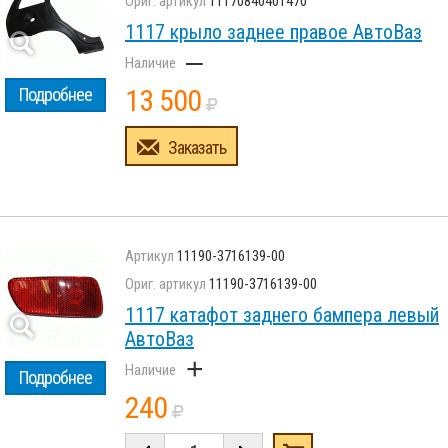
11170840401470
1117 крыло заднее правое АвтоВаз
–
13 500
Подробнее
Заказать
11190-3716139-00
11190-3716139-00
1117 катафот заднего бампера левый
АвтоВаз
+
Подробнее
240