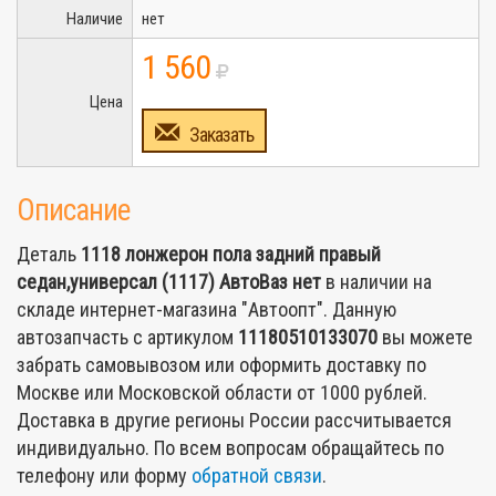
Наличие
нет
1 560
Цена
Заказать
Описание
Деталь
1118 лонжерон пола задний правый
седан,универсал (1117) АвтоВаз
нет
в наличии на
складе интернет-магазина "Автоопт". Данную
автозапчасть с артикулом
11180510133070
вы можете
забрать самовывозом или оформить доставку по
Москве или Московской области от 1000 рублей.
Доставка в другие регионы России рассчитывается
индивидуально. По всем вопросам обращайтесь по
телефону или форму
обратной связи
.