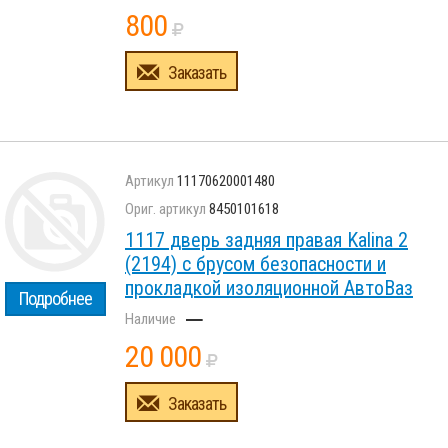
800
Заказать
11170620001480
8450101618
1117 дверь задняя правая Kalina 2
(2194) с брусом безопасности и
прокладкой изоляционной АвтоВаз
Подробнее
–
20 000
Заказать