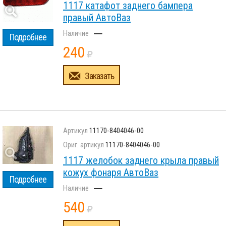
1117 катафот заднего бампера
правый АвтоВаз
–
Подробнее
240
Заказать
11170-8404046-00
11170-8404046-00
1117 желобок заднего крыла правый
кожух фонаря АвтоВаз
Подробнее
–
540