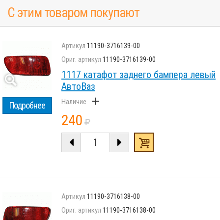
С этим товаром покупают
11190-3716139-00
11190-3716139-00
1117 катафот заднего бампера левый
АвтоВаз
+
Подробнее
240
11190-3716138-00
11190-3716138-00