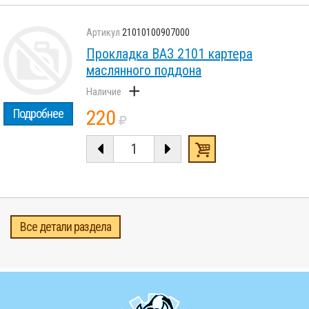
21010100907000
Прокладка ВАЗ 2101 картера
маслянного поддона
+
220
Подробнее
Все детали раздела