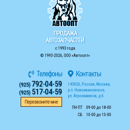
ПРОДАЖА
АВТОЗАПЧАСТЕЙ
с 1993 года
© 1993-2026,
ООО «Автоопт»
Телефоны
Контакты
792-04-59
(925)
143026
,
Россия
,
Москва
,
517-04-59
р.п. Новоивановское
,
(925)
ул. Агрохимиков, д.6
Перезвоните мне
ПН-ПТ
09-00 до 18-00
СБ
10-00 до 15-00