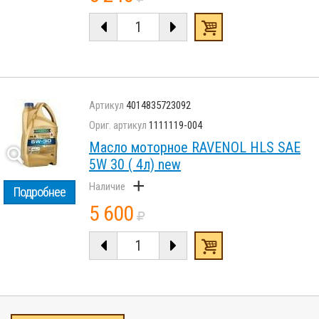
4014835723092
1111119-004
Масло моторное RAVENOL HLS SAE
5W 30 ( 4л) new
+
Подробнее
5 600