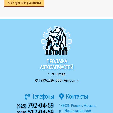
Все детали раздела
ПРОДАЖА
АВТОЗАПЧАСТЕЙ
с 1993 года
© 1993-2026,
ООО «Автоопт»
Телефоны
Контакты
792-04-59
(925)
143026
,
Россия
,
Москва
,
517-04-59
р.п. Новоивановское
,
(925)