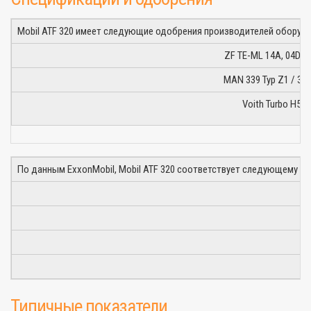
Mobil ATF 320 имеет следующие одобрения производителей оборуд
ZF TE-ML 14A, 04D, 1
MAN 339 Typ Z1 / 339
Voith Turbo H55.
По данным ExxonMobil, Mobil ATF 320 соответствует следующему ур
Типичные показатели