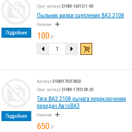
21080-1601211-00
Пыльник вилки сцепления ВАЗ 2108
+
Подробнее
100
21080170313820
21080-1703138-20
Тяга ВАЗ 2108 рычага переключения
передач АвтоВАЗ
+
Подробнее
650