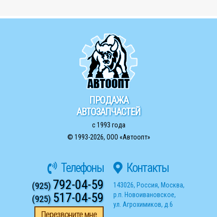
ПРОДАЖА
АВТОЗАПЧАСТЕЙ
с 1993 года
© 1993-2026,
ООО «Автоопт»
Телефоны
Контакты
792-04-59
(925)
143026
,
Россия
,
Москва
,
517-04-59
р.п. Новоивановское
,
(925)
ул. Агрохимиков, д.6
Перезвоните мне