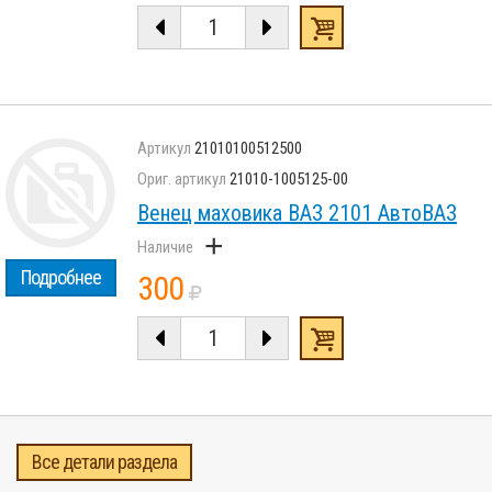
21010100512500
21010-1005125-00
Венец маховика ВАЗ 2101 АвтоВАЗ
+
Подробнее
300
Все детали раздела