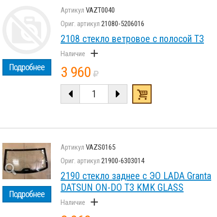
VAZT0040
21080-5206016
2108 стекло ветровое с полосой ТЗ
+
Подробнее
3 960
VAZS0165
21900-6303014
2190 стекло заднее с ЭО LADA Granta
DATSUN ON-DO ТЗ KMK GLASS
Подробнее
+