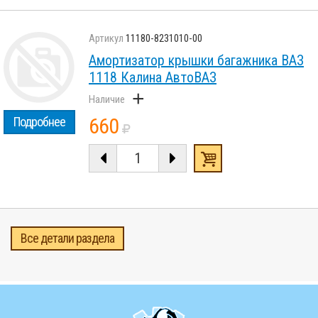
11180-8231010-00
Амортизатор крышки багажника ВАЗ
1118 Калина АвтоВАЗ
+
660
Подробнее
Все детали раздела