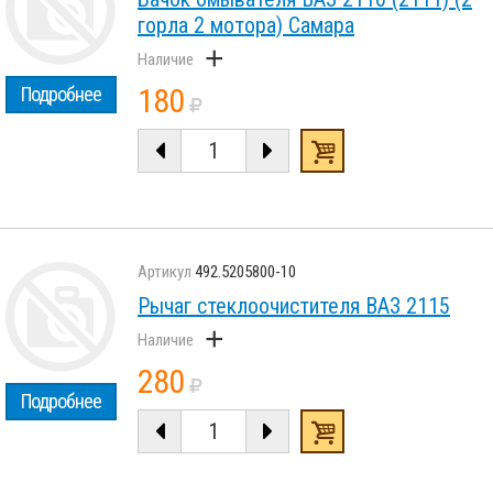
горла 2 мотора) Самара
+
180
Подробнее
492.5205800-10
Рычаг стеклоочистителя ВАЗ 2115
+
280
Подробнее