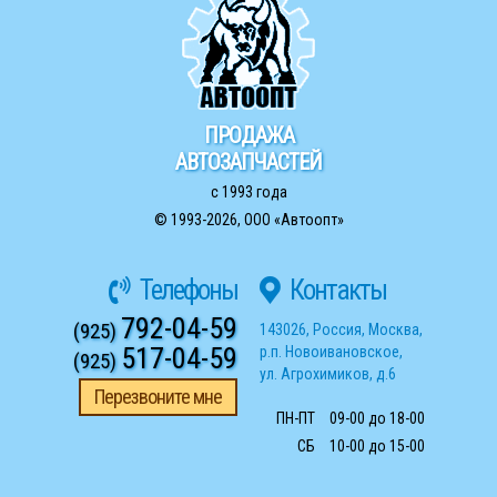
ПРОДАЖА
АВТОЗАПЧАСТЕЙ
с 1993 года
© 1993-2026,
ООО «Автоопт»
Телефоны
Контакты
792-04-59
(925)
143026
,
Россия
,
Москва
,
517-04-59
р.п. Новоивановское
,
(925)
ул. Агрохимиков, д.6
Перезвоните мне
ПН-ПТ
09-00 до 18-00
СБ
10-00 до 15-00