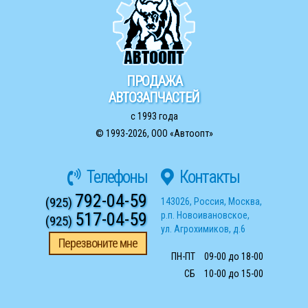
ПРОДАЖА
АВТОЗАПЧАСТЕЙ
с 1993 года
© 1993-2026,
ООО «Автоопт»
Телефоны
Контакты
792-04-59
(925)
143026
,
Россия
,
Москва
,
517-04-59
р.п. Новоивановское
,
(925)
ул. Агрохимиков, д.6
Перезвоните мне
ПН-ПТ
09-00 до 18-00
СБ
10-00 до 15-00