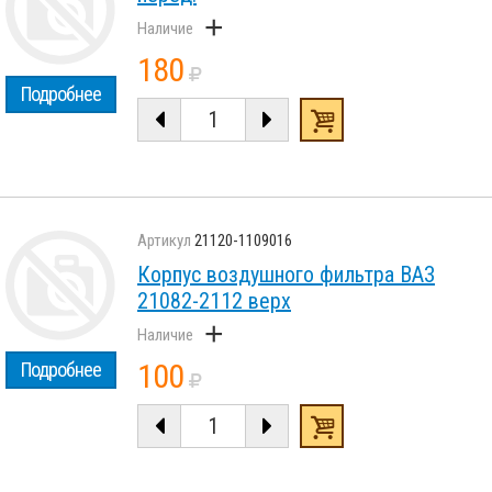
+
180
Подробнее
21120-1109016
Корпус воздушного фильтра ВАЗ
21082-2112 верх
+
100
Подробнее