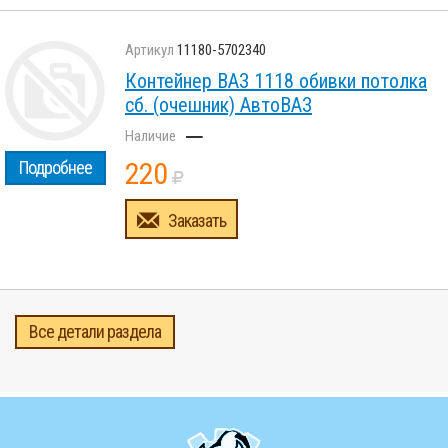
11180-5702340
Контейнер ВАЗ 1118 обивки потолка
сб. (очешник) АвтоВАЗ
–
220
Подробнее
Заказать
Все детали раздела