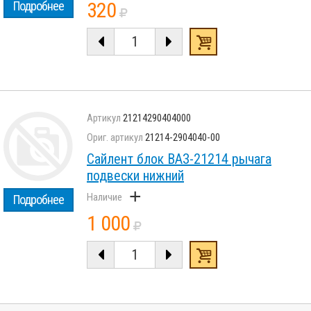
320
Подробнее
21214290404000
21214-2904040-00
Сайлент блок ВАЗ-21214 рычага
подвески нижний
+
Подробнее
1 000