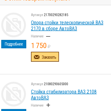
21700290282185
Опора стойки телескопической ВАЗ
2170 в сборе АвтоВАЗ
–
1 750
Подробнее
Заказать
21080290605000
Стойка стабилизатора ВАЗ 2108
АвтоВАЗ
+