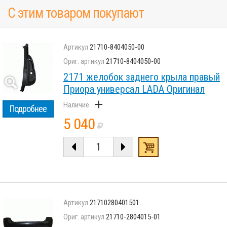
С этим товаром покупают
21710-8404050-00
21710-8404050-00
2171 желобок заднего крыла правый
Приора универсал LADA Оригинал
+
Подробнее
5 040
21710280401501
21710-2804015-01