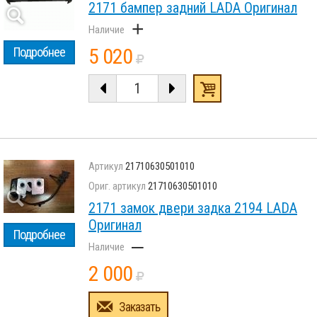
2171 бампер задний LADA Оригинал
+
5 020
Подробнее
21710630501010
21710630501010
2171 замок двери задка 2194 LADA
Оригинал
Подробнее
–
2 000
Заказать