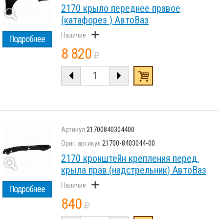
2170 крыло переднее правое
(катафорез ) АвтоВаз
+
Подробнее
8 820
21700840304400
21700-8403044-00
2170 кронштейн крепления перед.
крыла прав.(надстрельник) АвтоВаз
+
Подробнее
840