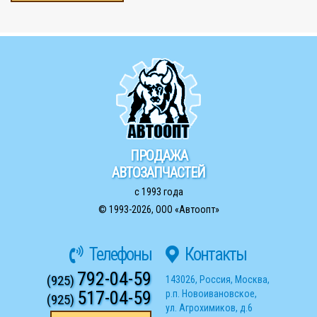
ПРОДАЖА
АВТОЗАПЧАСТЕЙ
с 1993 года
© 1993-2026,
ООО «Автоопт»
Телефоны
Контакты
792-04-59
(925)
143026
,
Россия
,
Москва
,
517-04-59
р.п. Новоивановское
,
(925)
ул. Агрохимиков, д.6