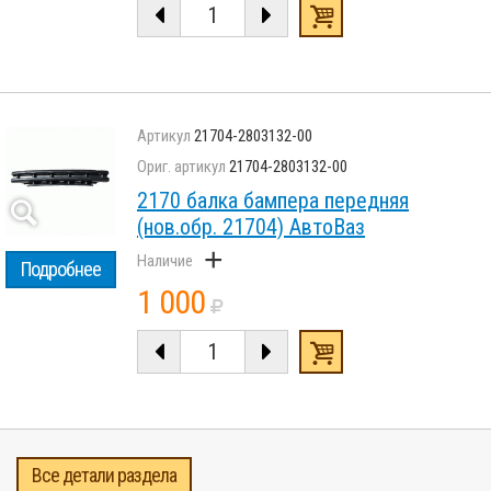
21704-2803132-00
21704-2803132-00
2170 балка бампера передняя
(нов.обр. 21704) АвтоВаз
+
Подробнее
1 000
Все детали раздела