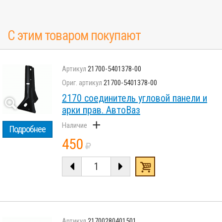
С этим товаром покупают
21700-5401378-00
21700-5401378-00
2170 соединитель угловой панели и
арки прав. АвтоВаз
+
Подробнее
450
21700280401501