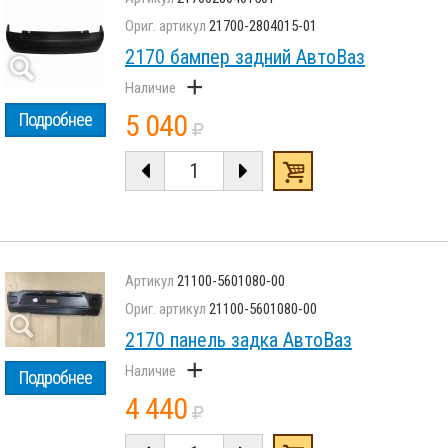
21700-2804015-01
2170 бампер задний АвтоВаз
+
5 040
Подробнее
21100-5601080-00
21100-5601080-00
2170 панель задка АвтоВаз
+
Подробнее
4 440