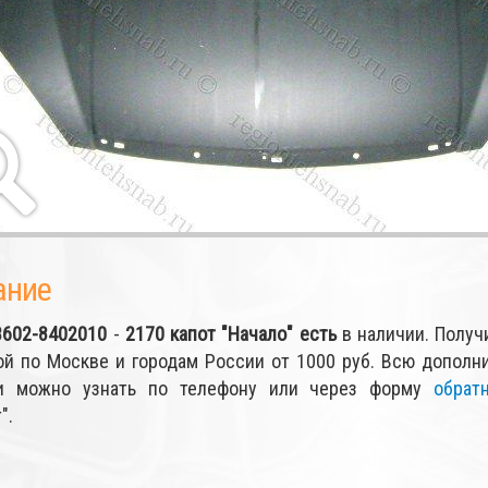
ание
3602-8402010
-
2170 капот "Начало"
есть
в наличии. Получ
ой по Москве и городам России от 1000 руб. Всю допол
ки можно узнать по телефону или через форму
обрат
".