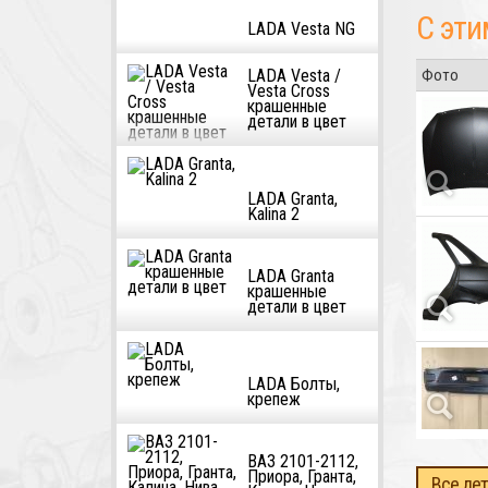
С эти
LADA Vesta NG
LADA Vesta /
Фото
Vesta Cross
крашенные
детали в цвет
LADA Granta,
Kalina 2
LADA Granta
крашенные
детали в цвет
LADA Болты,
крепеж
ВАЗ 2101-2112,
Приора, Гранта,
Все дет