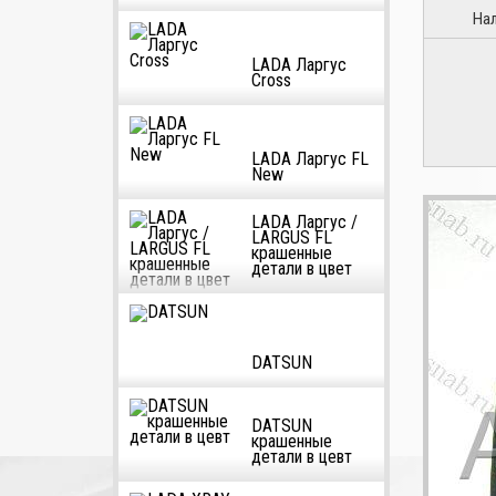
На
LADA Ларгус
Cross
LADA Ларгус FL
New
LADA Ларгус /
LARGUS FL
крашенные
детали в цвет
DATSUN
DATSUN
крашенные
детали в цевт