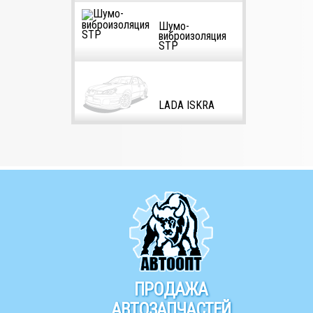
Шумо-
виброизоляция
STP
LADA ISKRA
ПРОДАЖА
АВТОЗАПЧАСТЕЙ