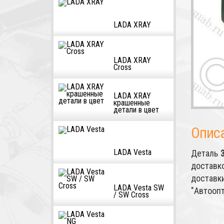
LADA XRAY
LADA XRAY
Cross
LADA XRAY
крашенные
детали в цвет
Опис
LADA Vesta
Деталь
доставк
достав
LADA Vesta SW
"Автоопт
/ SW Cross