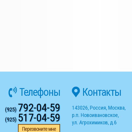
Телефоны
Контакты
792-04-59
143026
,
Россия
,
Москва
,
(925)
517-04-59
р.п. Новоивановское
,
(925)
ул. Агрохимиков, д.6
Перезвоните мне