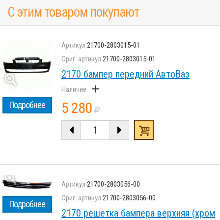
С этим товаром покупают
21700-2803015-01
21700-2803015-01
2170 бампер передний АвтоВаз
+
5 280
Подробнее
21700-2803056-00
21700-2803056-00
Подробнее
2170 решетка бампера верхняя (хром