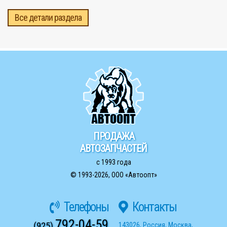
Все детали раздела
ПРОДАЖА
АВТОЗАПЧАСТЕЙ
с 1993 года
© 1993-2026,
ООО «Автоопт»
Телефоны
Контакты
792-04-59
(925)
143026
,
Россия
,
Москва
,