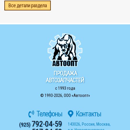
Все детали раздела
ПРОДАЖА
АВТОЗАПЧАСТЕЙ
с 1993 года
© 1993-2026,
ООО «Автоопт»
Телефоны
Контакты
792-04-59
(925)
143026
,
Россия
,
Москва
,