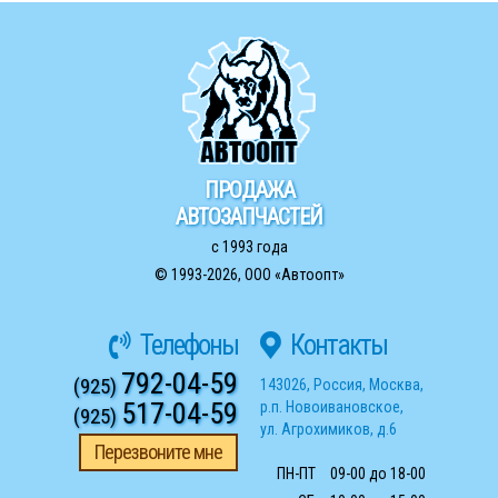
ПРОДАЖА
АВТОЗАПЧАСТЕЙ
с 1993 года
© 1993-2026,
ООО «Автоопт»
Телефоны
Контакты
792-04-59
(925)
143026
,
Россия
,
Москва
,
517-04-59
р.п. Новоивановское
,
(925)
ул. Агрохимиков, д.6
Перезвоните мне
ПН-ПТ
09-00 до 18-00