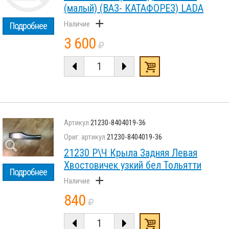
(малый) (ВАЗ- КАТАФОРЕЗ) LADA
+
Подробнее
3 600
21230-8404019-36
21230-8404019-36
21230 Р\Ч Крыла Задняя Левая
Хвостовичек узкий бел Тольятти
Подробнее
+
840