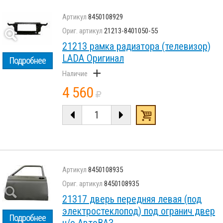
8450108929
21213-8401050-55
21213 рамка радиатора (телевизор)
LADA Оригинал
Подробнее
+
4 560
8450108935
8450108935
21317 дверь передняя левая (под
электростеклопод) под огранич двер
Подробнее