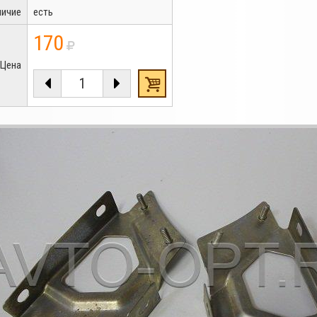
личие
есть
170
Цена