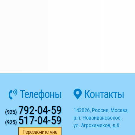
Телефоны
Контакты
792-04-59
143026
,
Россия
,
Москва
,
(925)
517-04-59
р.п. Новоивановское
,
(925)
ул. Агрохимиков, д.6
Перезвоните мне