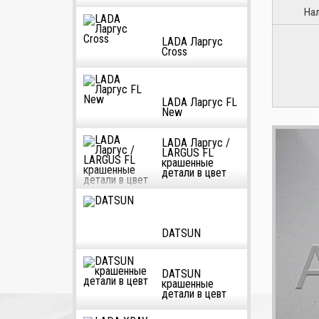
На
LADA Ларгус
Cross
LADA Ларгус FL
New
LADA Ларгус /
LARGUS FL
крашенные
детали в цвет
DATSUN
DATSUN
крашенные
детали в цевт