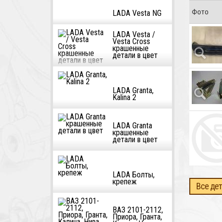
Фото
LADA Vesta NG
LADA Vesta /
Vesta Cross
крашенные
детали в цвет
LADA Granta,
Kalina 2
LADA Granta
крашенные
детали в цвет
LADA Болты,
крепеж
Все дет
ВАЗ 2101-2112,
Приора, Гранта,