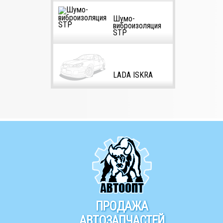
Шумо-
виброизоляция
STP
LADA ISKRA
ПРОДАЖА
АВТОЗАПЧАСТЕЙ