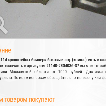
ание
2114 кронштейны бампера боковые зад. (компл.)
есть
в нал
автозапчасть с артикулом
21140-2804036-37
вы можете заб
или Московской области от 1000 рублей. Доставка 
уально. По всем вопросам обращайтесь по телефону или 
м товаром покупают