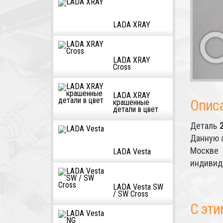
LADA XRAY
LADA XRAY
Cross
LADA XRAY
Опис
крашенные
детали в цвет
Деталь
Данную 
Москве 
LADA Vesta
индивид
LADA Vesta SW
/ SW Cross
С эти