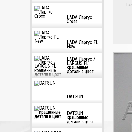
На
LADA Ларгус
Cross
LADA Ларгус FL
New
LADA Ларгус /
LARGUS FL
крашенные
детали в цвет
DATSUN
DATSUN
крашенные
детали в цевт