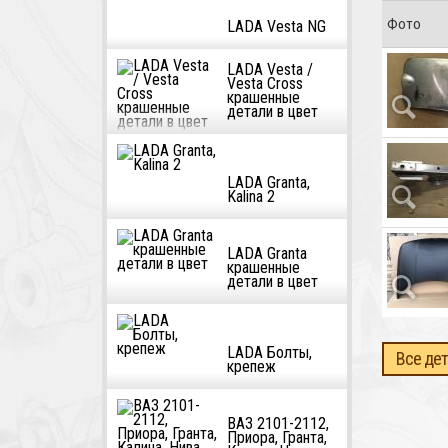
Фото
LADA Vesta NG
LADA Vesta /
Vesta Cross
крашенные
детали в цвет
LADA Granta,
Kalina 2
LADA Granta
крашенные
детали в цвет
LADA Болты,
Все дет
крепеж
ВАЗ 2101-2112,
Приора, Гранта,