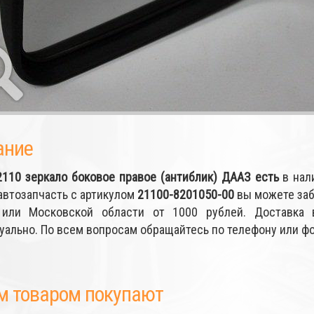
ание
2110 зеркало боковое правое (антиблик) ДААЗ
есть
в нали
автозапчасть с артикулом
21100-8201050-00
вы можете заб
или Московской области от 1000 рублей. Доставка 
уально. По всем вопросам обращайтесь по телефону или 
м товаром покупают