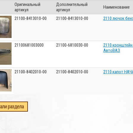
Оригинальный
Дополнительный
Наименование
артикул
артикул
21100-8413010-00
21100-8413010-00
2110 лючок бен
21100681003000
21100-6810030-00
2110 кронштейн
АвтоВАЗ
21100-8402010-00
21100-8402010-00
2110 капот НА
али раздела