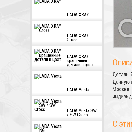
LADA XRAY
LADA XRAY
Cross
LADA XRAY
Опис
крашенные
детали в цвет
Деталь
Данную 
Москве 
LADA Vesta
индивид
LADA Vesta SW
/ SW Cross
С эти