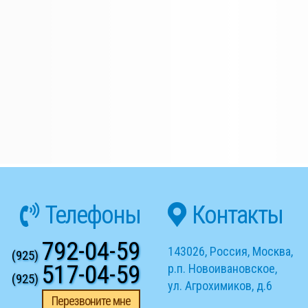
Телефоны
Контакты
792-04-59
143026
,
Россия
,
Москва
,
(925)
517-04-59
р.п. Новоивановское
,
(925)
ул. Агрохимиков, д.6
Перезвоните мне