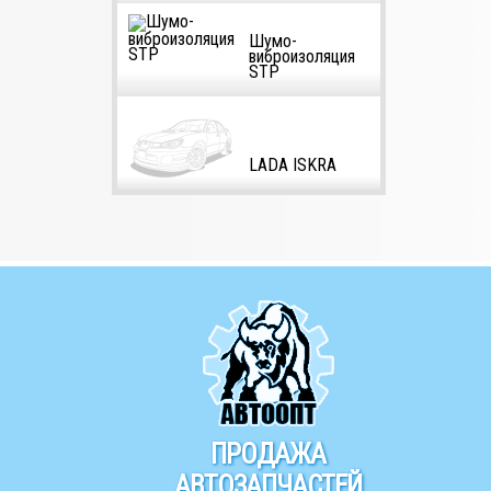
Шумо-
виброизоляция
STP
LADA ISKRA
ПРОДАЖА
АВТОЗАПЧАСТЕЙ