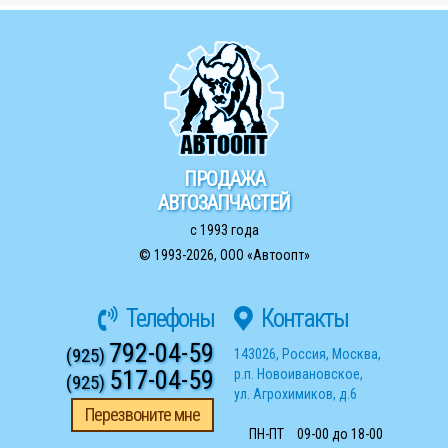
ПРОДАЖА
АВТОЗАПЧАСТЕЙ
с 1993 года
© 1993-2026,
ООО «Автоопт»
Телефоны
Контакты
792-04-59
(925)
143026
,
Россия
,
Москва
,
517-04-59
р.п. Новоивановское
,
(925)
ул. Агрохимиков, д.6
Перезвоните мне
ПН-ПТ
09-00 до 18-00