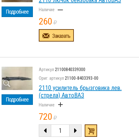
2110 лючок бензобака АвтоВАЗ
–
Подробнее
260
Заказать
21100840339300
21100-8403393-00
2110 усилитель брызговика лев.
(стрела) АвтоВАЗ
Подробнее
+
720