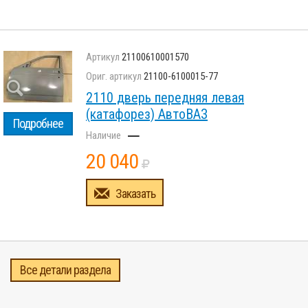
21100610001570
21100-6100015-77
2110 дверь передняя левая
(катафорез) АвтоВАЗ
Подробнее
–
20 040
Заказать
Все детали раздела