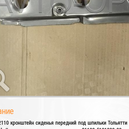
ание
2110 кронштейн сиденья передний под шпильки Тольятти