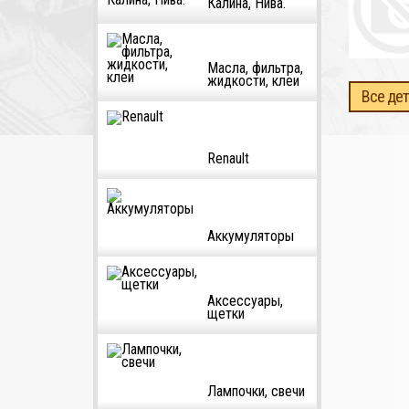
Калина, Нива.
Масла, фильтра,
жидкости, клеи
Все дет
Renault
Аккумуляторы
Аксессуары,
щетки
Лампочки, свечи