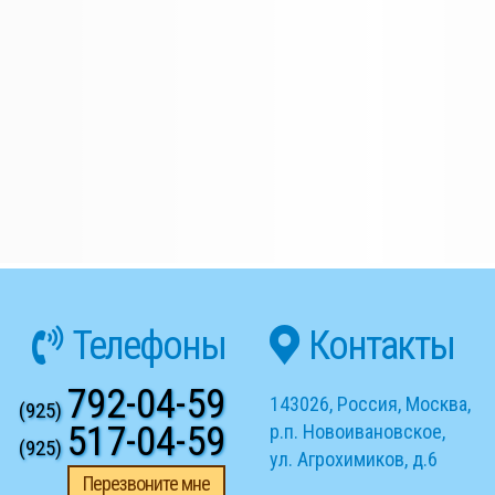
Телефоны
Контакты
792-04-59
143026
,
Россия
,
Москва
,
(925)
517-04-59
р.п. Новоивановское
,
(925)
ул. Агрохимиков, д.6
Перезвоните мне