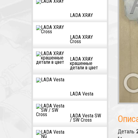
LADA XRAY
LADA XRAY
Cross
LADA XRAY
крашенные
детали в цвет
LADA Vesta
LADA Vesta SW
Опис
/ SW Cross
Деталь