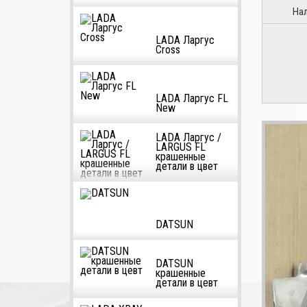
На
LADA Ларгус
Cross
LADA Ларгус FL
New
LADA Ларгус /
LARGUS FL
крашенные
детали в цвет
DATSUN
DATSUN
крашенные
детали в цевт