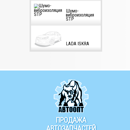
Шумо-
виброизоляция
STP
LADA ISKRA
ПРОДАЖА
АВТОЗАПЧАСТЕЙ