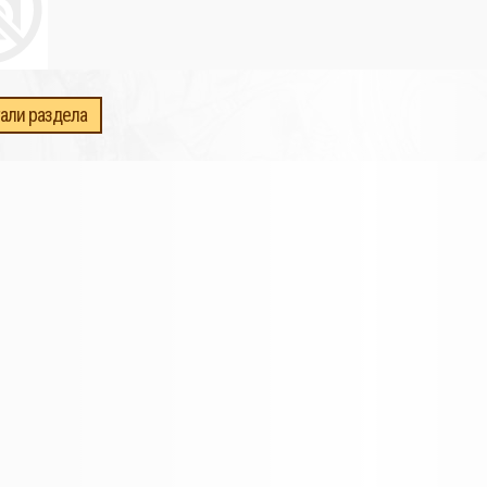
али раздела