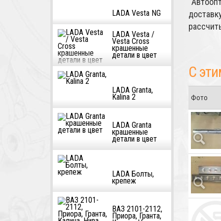
"Автооп
LADA Vesta NG
достав
рассчит
LADA Vesta /
Vesta Cross
крашенные
детали в цвет
С эти
LADA Granta,
Kalina 2
Фото
LADA Granta
крашенные
детали в цвет
LADA Болты,
крепеж
ВАЗ 2101-2112,
Приора, Гранта,