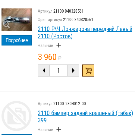
21100 840328561
21100 840328561
2110 Р\Ч Лонжерона передний Левый
2110 (Ростов)
Подробнее
+
3 960
21100-2804012-00
2110 бампер задний крашеный (табак)
399
+