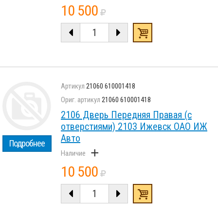
10 500
21060 610001418
21060 610001418
2106 Дверь Передняя Правая (с
отверстиями) 2103 Ижевск ОАО ИЖ
Авто
Подробнее
+
10 500