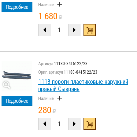
+
Подробнее
1 680
11180-8415122/23
11180-8415122/23
1118 пороги пластиковые наружний
правый Сызрань
+
Подробнее
280