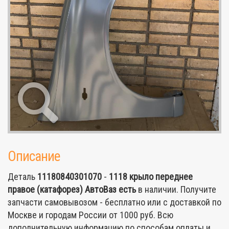
Описание
Деталь
11180840301070
-
1118 крыло переднее
правое (катафорез) АвтоВаз
есть
в наличии. Получите
запчасти самовывозом - бесплатно или с доставкой по
Москве и городам России от 1000 руб. Всю
дополнительную информацию по способам оплаты и