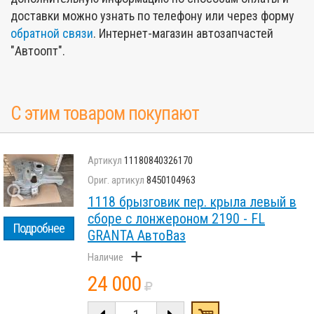
доставки можно узнать по телефону или через форму
обратной связи
. Интернет-магазин автозапчастей
"Автоопт".
С этим товаром покупают
11180840326170
8450104963
1118 брызговик пер. крыла левый в
сборе с лонжероном 2190 - FL
Подробнее
GRANTA АвтоВаз
+
24 000