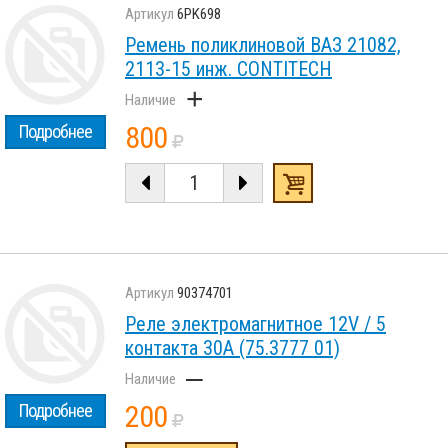
6PK698
Ремень поликлиновой ВАЗ 21082,
2113-15 инж. CONTITECH
+
800
Подробнее
90374701
Реле электромагнитное 12V / 5
контакта 30А (75.3777 01)
–
200
Подробнее