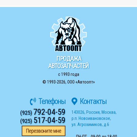
ПРОДАЖА
АВТОЗАПЧАСТЕЙ
с 1993 года
© 1993-2026,
ООО «Автоопт»
Телефоны
Контакты
792-04-59
(925)
143026
,
Россия
,
Москва
,
517-04-59
р.п. Новоивановское
,
(925)
ул. Агрохимиков, д.6
Перезвоните мне
ПН-ПТ
09-00 до 18-00