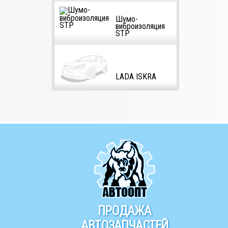
Шумо-
виброизоляция
STP
LADA ISKRA
ПРОДАЖА
АВТОЗАПЧАСТЕЙ