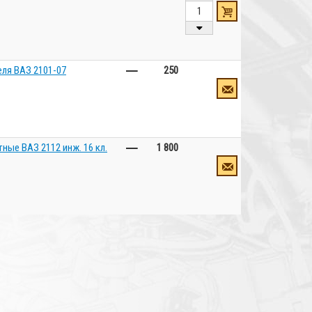
–
ля ВАЗ 2101-07
250
–
ые ВАЗ 2112 инж. 16 кл.
1 800