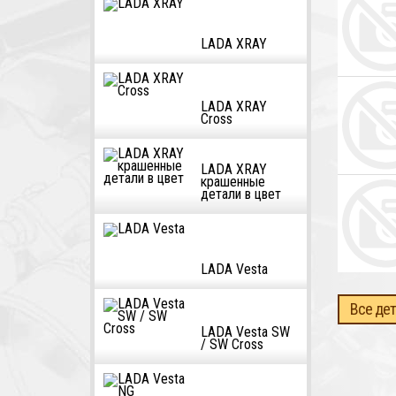
LADA XRAY
LADA XRAY
Cross
LADA XRAY
крашенные
детали в цвет
LADA Vesta
Все дет
LADA Vesta SW
/ SW Cross