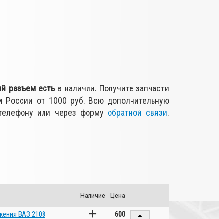
ый разъем
есть
в наличии. Получите запчасти
м России от 1000 руб. Всю дополнительную
 телефону или через форму
обратной связи
.
Наличие
Цена
+
жения ВАЗ 2108
600