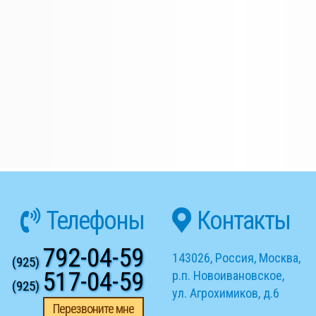
Телефоны
Контакты
792-04-59
143026
,
Россия
,
Москва
,
(925)
517-04-59
р.п. Новоивановское
,
(925)
ул. Агрохимиков, д.6
Перезвоните мне