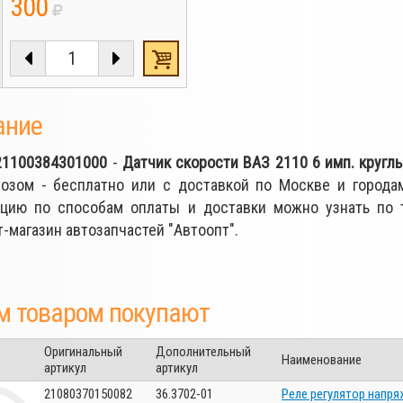
300
ание
21100384301000
-
Датчик скорости ВАЗ 2110 6 имп. кругл
озом - бесплатно или с доставкой по Москве и города
цию по способам оплаты и доставки можно узнать по
-магазин автозапчастей "Автоопт".
м товаром покупают
Оригинальный
Дополнительный
Наименование
артикул
артикул
21080370150082
36.3702-01
Реле регулятор напря