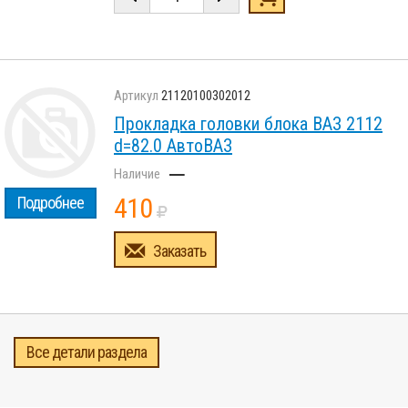
21120100302012
Прокладка головки блока ВАЗ 2112
d=82.0 АвтоВАЗ
–
410
Подробнее
Заказать
Все детали раздела