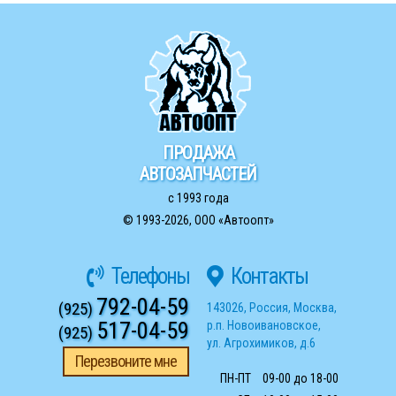
ПРОДАЖА
АВТОЗАПЧАСТЕЙ
с 1993 года
© 1993-2026,
ООО «Автоопт»
Телефоны
Контакты
792-04-59
(925)
143026
,
Россия
,
Москва
,
517-04-59
р.п. Новоивановское
,
(925)
ул. Агрохимиков, д.6
Перезвоните мне
ПН-ПТ
09-00 до 18-00