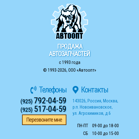
ПРОДАЖА
АВТОЗАПЧАСТЕЙ
с 1993 года
© 1993-2026,
ООО «Автоопт»
Телефоны
Контакты
792-04-59
(925)
143026
,
Россия
,
Москва
,
517-04-59
р.п. Новоивановское
,
(925)
ул. Агрохимиков, д.6
Перезвоните мне
ПН-ПТ
09-00 до 18-00
СБ
10-00 до 15-00