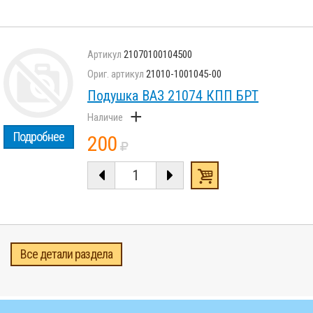
21070100104500
21010-1001045-00
Подушка ВАЗ 21074 КПП БРТ
+
Подробнее
200
Все детали раздела