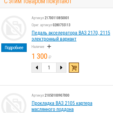
С этим товаром покупают
21700110850001
0280755113
Педаль акселератора ВАЗ 2170, 2115
электронный вариант
+
Подробнее
1 300
21050100907000
Прокладка ВАЗ 2105 картера
маслянного поддона