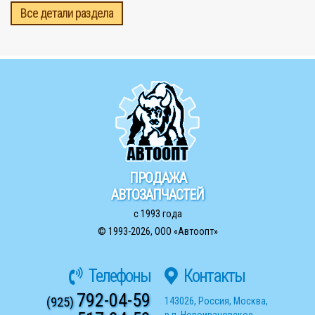
Все детали раздела
ПРОДАЖА
АВТОЗАПЧАСТЕЙ
с 1993 года
© 1993-2026,
ООО «Автоопт»
Телефоны
Контакты
792-04-59
(925)
143026
,
Россия
,
Москва
,