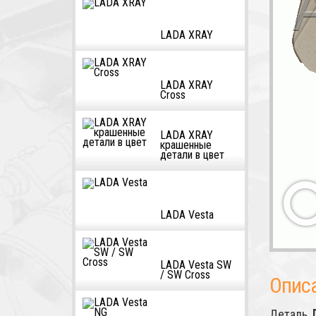
LADA XRAY
LADA XRAY
Cross
LADA XRAY
крашенные
детали в цвет
LADA Vesta
LADA Vesta SW
/ SW Cross
Опис
Деталь