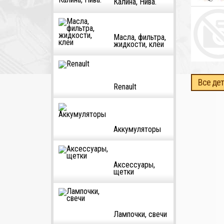
Калина, Нива.
Масла, фильтра,
жидкости, клеи
Все дет
Renault
Аккумуляторы
Аксессуары,
щетки
Лампочки, свечи