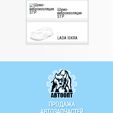
Шумо-
виброизоляция
STP
LADA ISKRA
ПРОДАЖА
АВТОЗАПЧАСТЕЙ