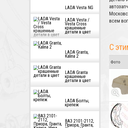
автозап
LADA Vesta NG
Московс
LADA Vesta /
всем во
Vesta Cross
крашенные
детали в цвет
С эти
LADA Granta,
Kalina 2
Фото
LADA Granta
крашенные
детали в цвет
LADA Болты,
крепеж
ВАЗ 2101-2112,
Приора, Гранта,