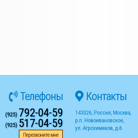
Телефоны
Контакты
792-04-59
143026
,
Россия
,
Москва
,
(925)
517-04-59
р.п. Новоивановское
,
(925)
ул. Агрохимиков, д.6
Перезвоните мне