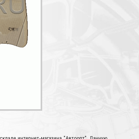
складе интернет-магазина "Автоопт". Данную