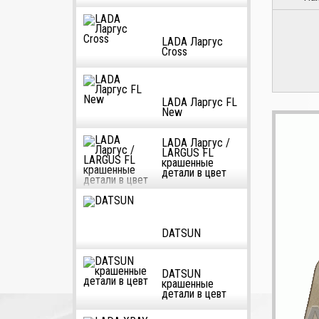
LADA Ларгус
Cross
LADA Ларгус FL
New
LADA Ларгус /
LARGUS FL
крашенные
детали в цвет
DATSUN
DATSUN
крашенные
детали в цевт