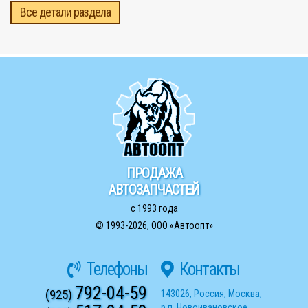
Все детали раздела
ПРОДАЖА
АВТОЗАПЧАСТЕЙ
с 1993 года
© 1993-2026,
ООО «Автоопт»
Телефоны
Контакты
792-04-59
(925)
143026
,
Россия
,
Москва
,
р.п. Новоивановское
,