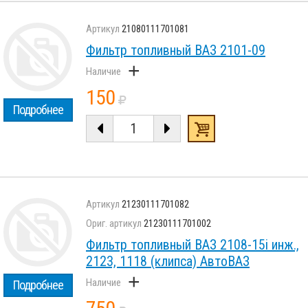
21080111701081
Фильтр топливный ВАЗ 2101-09
+
150
Подробнее
21230111701082
21230111701002
Фильтр топливный ВАЗ 2108-15i инж.,
2123, 1118 (клипса) АвтоВАЗ
+
Подробнее