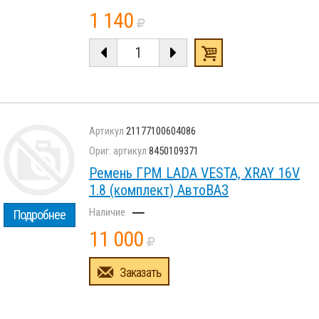
1 140
21177100604086
8450109371
Ремень ГРМ LADA VESTA, XRAY 16V
1.8 (комплект) АвтоВАЗ
–
Подробнее
11 000
Заказать