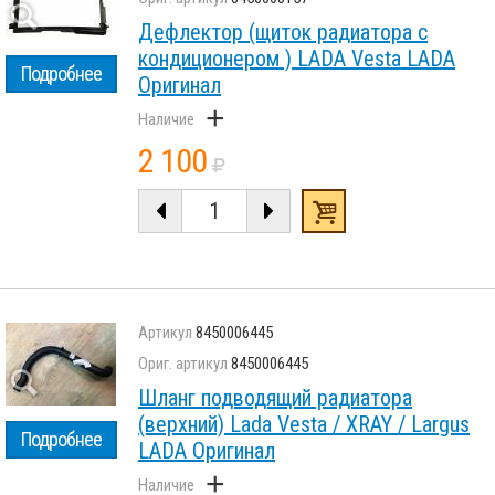
Дефлектор (щиток радиатора с
кондиционером ) LADA Vesta LADA
Подробнее
Оригинал
+
2 100
8450006445
8450006445
Шланг подводящий радиатора
(верхний) Lada Vesta / XRAY / Largus
Подробнее
LADA Оригинал
+