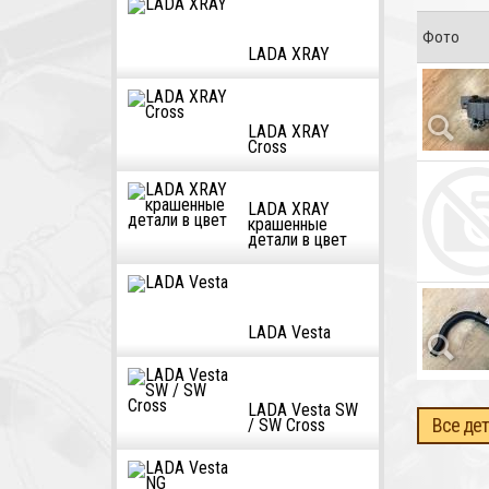
Фото
LADA XRAY
LADA XRAY
Cross
LADA XRAY
крашенные
детали в цвет
LADA Vesta
LADA Vesta SW
Все дет
/ SW Cross