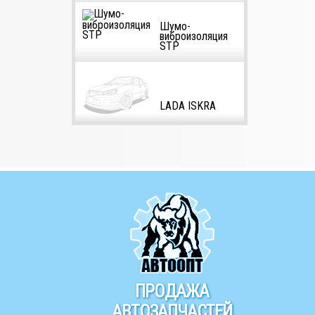
Шумо-
виброизоляция
STP
LADA ISKRA
ПРОДАЖА
АВТОЗАПЧАСТЕЙ