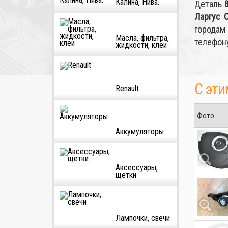
Калина, Нива.
Деталь
Ларгус 
городам
Масла, фильтра,
телефон
жидкости, клеи
С эти
Renault
Фото
Аккумуляторы
Аксессуары,
щетки
Лампочки, свечи