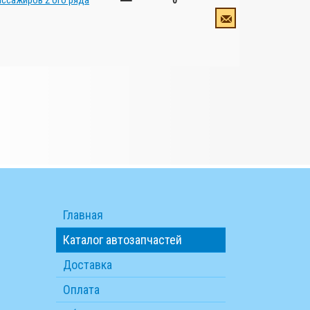
ассажиров 2 ого ряда
0
Главная
Каталог автозапчастей
Доставка
Оплата