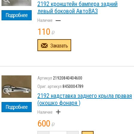
2192 кронштейн бампера задний
левый боковой АвтоВАЗ
Подробнее
–
110
Заказать
21920840404600
8450004789
2192 надставка заднего крыла правая
(окошко фонаря )
Подробнее
+
600