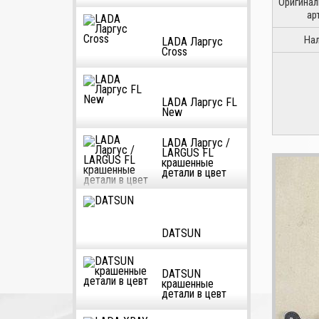
Оригина
ар
На
LADA Ларгус
Cross
LADA Ларгус FL
New
LADA Ларгус /
LARGUS FL
крашенные
детали в цвет
DATSUN
DATSUN
крашенные
детали в цевт