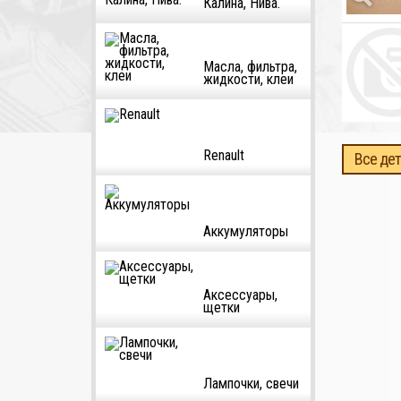
Калина, Нива.
Масла, фильтра,
жидкости, клеи
Renault
Все дет
Аккумуляторы
Аксессуары,
щетки
Лампочки, свечи