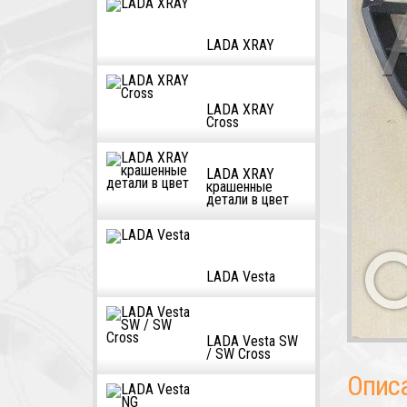
LADA XRAY
LADA XRAY
Cross
LADA XRAY
крашенные
детали в цвет
LADA Vesta
LADA Vesta SW
/ SW Cross
Опис