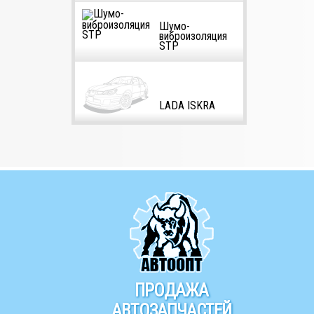
Шумо-
виброизоляция
STP
LADA ISKRA
ПРОДАЖА
АВТОЗАПЧАСТЕЙ