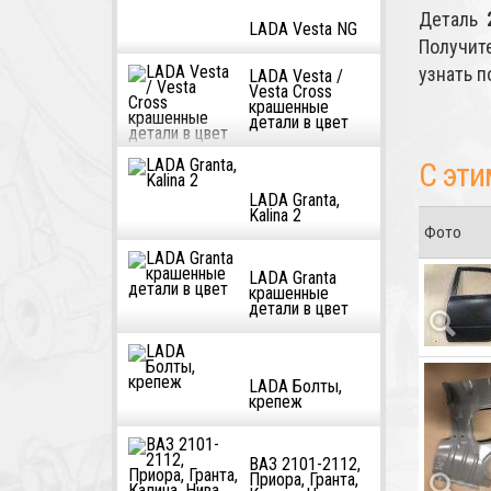
Деталь
LADA Vesta NG
Получит
узнать 
LADA Vesta /
Vesta Cross
крашенные
детали в цвет
С эти
LADA Granta,
Kalina 2
Фото
LADA Granta
крашенные
детали в цвет
LADA Болты,
крепеж
ВАЗ 2101-2112,
Приора, Гранта,