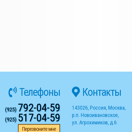
Телефоны
Контакты
792-04-59
143026
,
Россия
,
Москва
,
(925)
517-04-59
р.п. Новоивановское
,
(925)
ул. Агрохимиков, д.6
Перезвоните мне