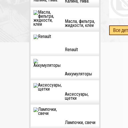
Калина, Нива.
Масла, фильтра,
жидкости, клеи
Все дет
Renault
Аккумуляторы
Аксессуары,
щетки
Лампочки, свечи