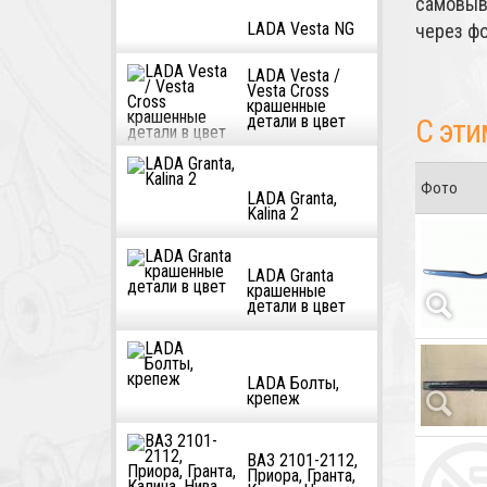
самовыв
LADA Vesta NG
через ф
LADA Vesta /
Vesta Cross
крашенные
детали в цвет
С эти
Фото
LADA Granta,
Kalina 2
LADA Granta
крашенные
детали в цвет
LADA Болты,
крепеж
ВАЗ 2101-2112,
Приора, Гранта,