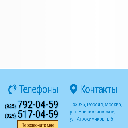
Телефоны
Контакты
792-04-59
143026
,
Россия
,
Москва
,
(925)
517-04-59
р.п. Новоивановское
,
(925)
ул. Агрохимиков, д.6
Перезвоните мне