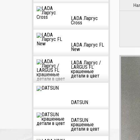
На
LADA Ларгус
Cross
LADA Ларгус FL
New
LADA Ларгус /
LARGUS FL
крашенные
детали в цвет
DATSUN
DATSUN
крашенные
детали в цевт