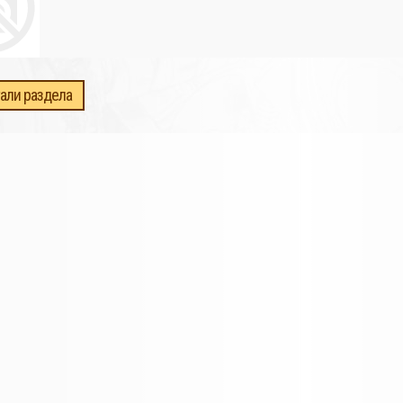
али раздела