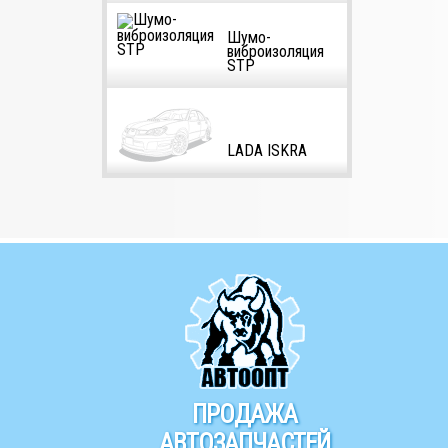
Шумо-
виброизоляция
STP
LADA ISKRA
ПРОДАЖА
АВТОЗАПЧАСТЕЙ